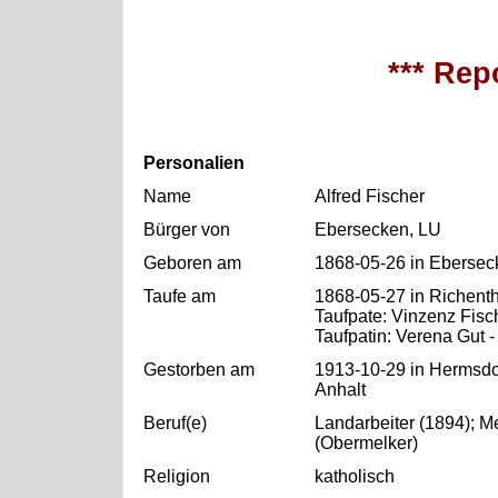
*** Repo
Personalien
Name
Alfred Fischer
Bürger von
Ebersecken, LU
Geboren am
1868-05-26 in Ebersec
Taufe am
1868-05-27 in Richenth
Taufpate: Vinzenz Fisc
Taufpatin: Verena Gut -
Gestorben am
1913-10-29 in Hermsdo
Anhalt
Beruf(e)
Landarbeiter (1894); M
(Obermelker)
Religion
katholisch