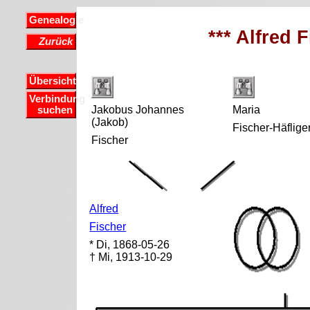
Genealogie
*** Alfred F
Zurück
Übersicht
Verbindung
Jakobus Johannes
Maria
suchen
(Jakob)
Fischer-Häflige
Fischer
Alfred
Fischer
* Di, 1868-05-26
† Mi, 1913-10-29