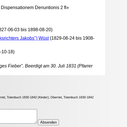
Dispensationem Denuntionis 2 fl»
827-06-03 bis 1898-08-20)
ksrichters Jakobs") Wüst
(1829-08-24 bis 1908-
-10-18)
ges Fieber". Beerdigt am 30. Juli 1831 (Pfarrer
berriet, Totenbuch 1830-1842 (Kinder); Oberriet, Totenbuch 1830-1842