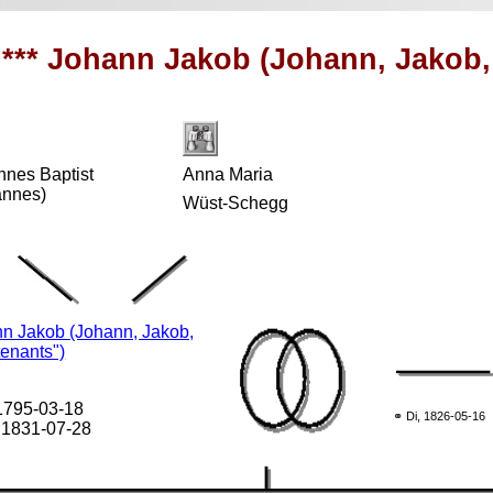
*** Johann Jakob (Johann, Jakob, 
nnes Baptist
Anna Maria
annes)
Wüst-Schegg
n Jakob (Johann, Jakob,
tenants")
 1795-03-18
⚭ Di, 1826-05-16
 1831-07-28