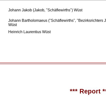
Johann Jakob (Jakob, "Schäflewirths") Wüst
Johann Bartholomaeus ("Schäflewirths", "Bezirksrichters 
Wüst
Heinrich Laurentius Wüst
*** Report *