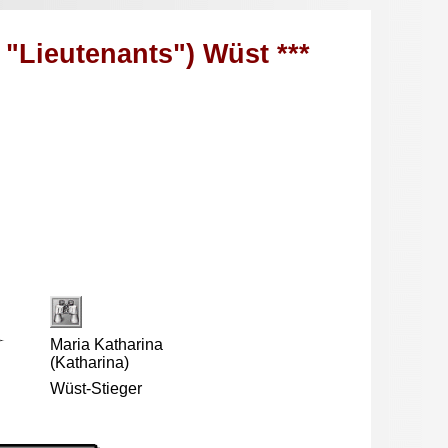
"Lieutenants") Wüst ***
Maria Katharina
(Katharina)
Wüst-Stieger