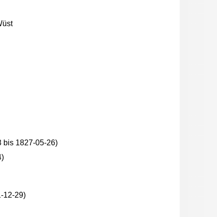
Wüst
 bis 1827-05-26)
4)
-12-29)