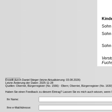
Kind
Sohn
Sohn
Sohn
Verst
Fuchs
__________
Erstellt durch Daniel Stieger (letzte Aktualisierung: 03.08.2026)
Letzte Änderung der Daten: 2025-11-28
Quellen: Oberriet, Bürgerregister (No. 1566) - Eltern; Oberriet, Bürgerregister (No. 16
Haben Sie einen Feedback zu diesem Eintrag? Lassen Sie es mich auch wissen, wenn Sie 
Ihr Name:
Ihre e-Mail Adresse: