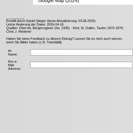
Google Map (2024)
__________
Erstellt durch Daniel Stieger (letzte Aktualisierung: 03.08.2026)
Letzte Änderung der Daten: 2016-04-16
Quellen: Oberriet, Bürgerregister (No. 2335) - Kind; St. Gallen, Taufen 1870-1878;
Chris J. Riedener
Haben Sie einen Feedback zu diesem Eintrag? Lassen Sie es mich auch wissen,
wenn Sie Bilder haben (z.B. Totenbildli).
Ihr
Name:
Ihre e-
Mail
Adresse: