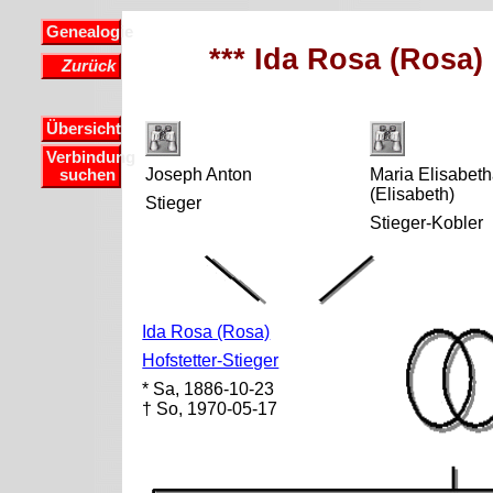
Genealogie
*** Ida Rosa (Rosa) 
Zurück
Übersicht
Verbindung
Joseph Anton
Maria Elisabet
suchen
(Elisabeth)
Stieger
Stieger-Kobler
Ida Rosa (Rosa)
Hofstetter-Stieger
* Sa, 1886-10-23
† So, 1970-05-17