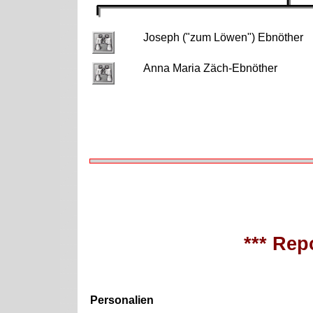
Joseph ("zum Löwen") Ebnöther
Anna Maria Zäch-Ebnöther
*** Repo
Personalien