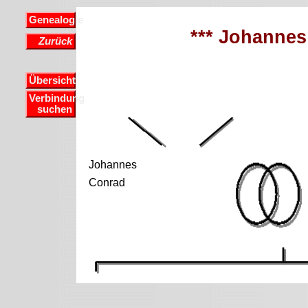
Genealogie
*** Johannes
Zurück
Übersicht
Verbindung
suchen
Johannes
Conrad