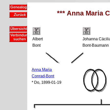
Genealogie
*** Anna Maria 
Zurück
Übersicht
Verbindung
Albert
Johanna Cäcili
suchen
Bont
Bont-Baumann
Anna Maria
Conrad-Bont
* Do, 1899-01-19