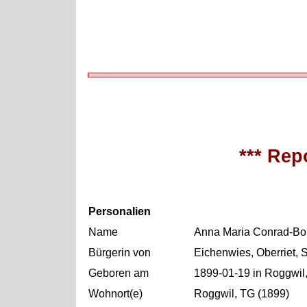
*** Repo
Personalien
Name
Anna Maria Conrad-Bo
Bürgerin von
Eichenwies, Oberriet, 
Geboren am
1899-01-19 in Roggwil
Wohnort(e)
Roggwil, TG (1899)