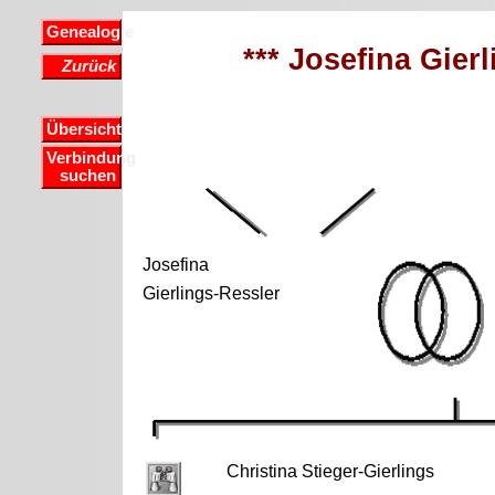
Genealogie
*** Josefina Gierl
Zurück
Übersicht
Verbindung
suchen
Josefina
Gierlings-Ressler
Christina Stieger-Gierlings