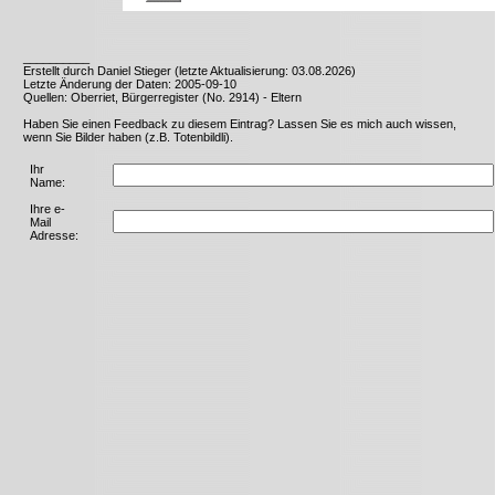
__________
Erstellt durch Daniel Stieger (letzte Aktualisierung: 03.08.2026)
Letzte Änderung der Daten: 2005-09-10
Quellen: Oberriet, Bürgerregister (No. 2914) - Eltern
Haben Sie einen Feedback zu diesem Eintrag? Lassen Sie es mich auch wissen,
wenn Sie Bilder haben (z.B. Totenbildli).
Ihr
Name:
Ihre e-
Mail
Adresse: