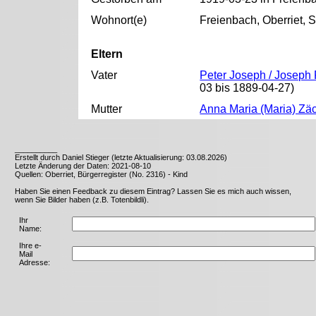
Wohnort(e)
Freienbach, Oberriet, 
Eltern
Vater
Peter Joseph / Joseph 
03 bis 1889-04-27)
Mutter
Anna Maria (Maria) Zäc
__________
Erstellt durch Daniel Stieger (letzte Aktualisierung: 03.08.2026)
Letzte Änderung der Daten: 2021-08-10
Quellen: Oberriet, Bürgerregister (No. 2316) - Kind
Haben Sie einen Feedback zu diesem Eintrag? Lassen Sie es mich auch wissen,
wenn Sie Bilder haben (z.B. Totenbildli).
Ihr
Name:
Ihre e-
Mail
Adresse: