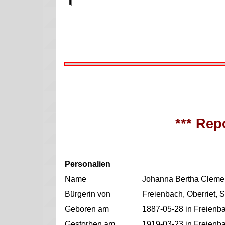
*** Repo
Personalien
Name
Johanna Bertha Cleme
Bürgerin von
Freienbach, Oberriet, 
Geboren am
1887-05-28 in Freienba
Gestorben am
1919-03-23 in Freienba