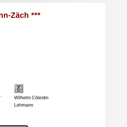
nn-Zäch ***
Wilhelm Cölestin
Lehmann