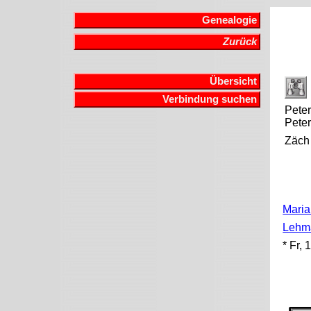
Genealogie
Zurück
Übersicht
Verbindung suchen
Peter
Peter
Zäch
Maria
Lehm
* Fr,