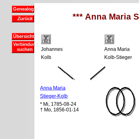
Genealogie
*** Anna Maria S
Zurück
Übersicht
Verbindung
Johannes
Anna Maria
suchen
Kolb
Kolb-Stieger
Anna Maria
Stieger-Kolb
* Mi, 1785-08-24
† Mo, 1856-01-14