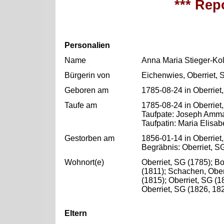
*** Repo
Personalien
Name
Anna Maria Stieger-Ko
Bürgerin von
Eichenwies, Oberriet, 
Geboren am
1785-08-24 in Oberriet
Taufe am
1785-08-24 in Oberriet
Taufpate: Joseph Amm
Taufpatin: Maria Elisa
Gestorben am
1856-01-14 in Oberriet
Begräbnis: Oberriet, S
Wohnort(e)
Oberriet, SG (1785); Bo
(1811); Schachen, Ober
(1815); Oberriet, SG (1
Oberriet, SG (1826, 18
Eltern