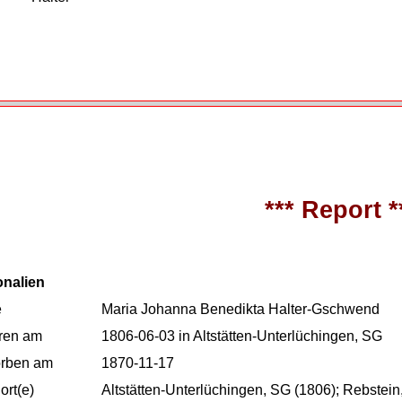
*** Report *
onalien
e
Maria Johanna Benedikta Halter-Gschwend
ren am
1806-06-03 in Altstätten-Unterlüchingen, SG
orben am
1870-11-17
rt(e)
Altstätten-Unterlüchingen, SG (1806); Rebstei