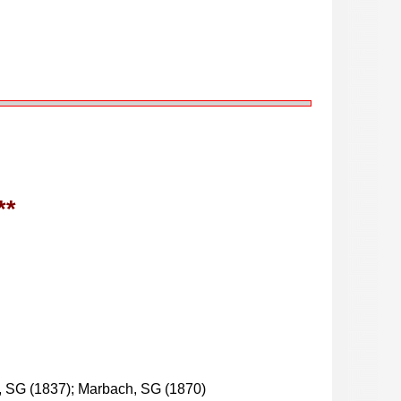
**
n, SG (1837); Marbach, SG (1870)