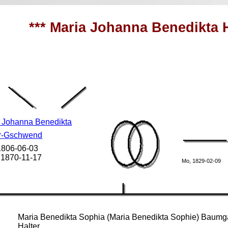
*** Maria Johanna Benedikta 
 Johanna Benedikta
er-Gschwend
 1806-06-03
 1870-11-17
Mo, 1829-02-09
Maria Benedikta Sophia (Maria Benedikta Sophie) Baumga
Halter