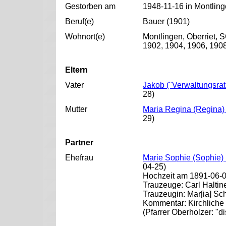
Gestorben am
1948-11-16 in Montling
Beruf(e)
Bauer (1901)
Wohnort(e)
Montlingen, Oberriet, 
1902, 1904, 1906, 1908
Eltern
Vater
Jakob ("Verwaltungsrat
28)
Mutter
Maria Regina (Regina) 
29)
Partner
Ehefrau
Marie Sophie (Sophie)
04-25)
Hochzeit am 1891-06-06
Trauzeuge: Carl Haltin
Trauzeugin: Mar[ia] S
Kommentar: Kirchliche 
(Pfarrer Oberholzer: "disp.