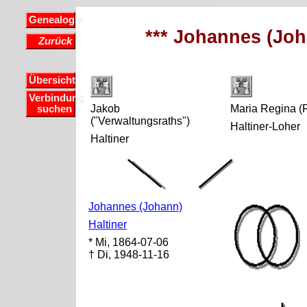
Genealogie
*** Johannes (Joha
Zurück
Übersicht
Verbindung
Jakob
Maria Regina (
suchen
("Verwaltungsraths")
Haltiner-Loher
Haltiner
Johannes (Johann)
Haltiner
* Mi, 1864-07-06
† Di, 1948-11-16