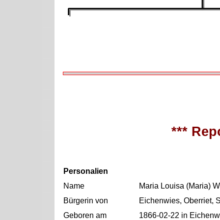
*** Repo
Personalien
Name
Maria Louisa (Maria) W
Bürgerin von
Eichenwies, Oberriet, 
Geboren am
1866-02-22 in Eichenwi