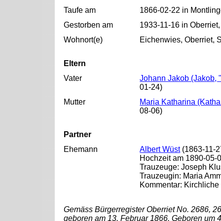
Taufe am
1866-02-22 in Montling
Gestorben am
1933-11-16 in Oberriet
Wohnort(e)
Eichenwies, Oberriet, 
Eltern
Vater
Johann Jakob (Jakob, "
01-24)
Mutter
Maria Katharina (Katha
08-06)
Partner
Ehemann
Albert Wüst
(1863-11-2
Hochzeit am 1890-05-03
Trauzeuge: Joseph Klu
Trauzeugin: Maria Am
Kommentar: Kirchliche
Gemäss Bürgerregister Oberriet No. 2686, 
geboren am 13. Februar 1866. Geboren um 4 