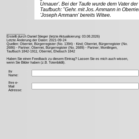
Urnauer'. Bei der Taufe wurde dem Vater der
Taufbuch: "Gehr. mit Jos. Ammann in Oberriet
'Joseph Ammann' bereits Witwe.
__________
Erstellt durch Daniel Stieger (letzte Aktualisierung: 03.08.2026)
Letzte Änderung der Daten: 2021-09-24
Quellen: Oberriet, Bürgerregister (No. 1394) - Kind; Oberriet, Bürgerregister (No.
2686) - Partner; Oberriet, Bürgerregister (No. 2689) - Partner; Montlingen,
Taufbuch 1842-1911; Oberriet, Ehebuch 1842
Haben Sie einen Feedback zu diesem Eintrag? Lassen Sie es mich auch wissen,
wenn Sie Bilder haben (z.B. Totenbildli).
Ihr
Name:
Ihre e-
Mail
Adresse: