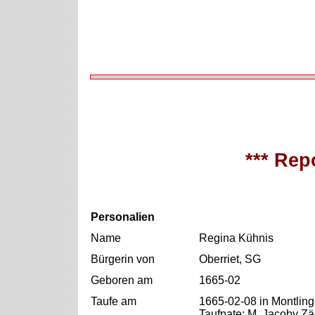
*** Repo
Personalien
Name
Regina Kühnis
Bürgerin von
Oberriet, SG
Geboren am
1665-02
Taufe am
1665-02-08 in Montling
Taufpate: M. Jacoby Z