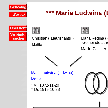
Genealogie
*** Maria Ludwina (L
Zurück
Übersicht
Verbindung
Christian ("Lieutenants")
Maria Regina (
suchen
"Gemeinderaths
Mattle
Mattle-Gächter
Maria Ludwina (Lidwina)
Mattle
* Mi, 1872-11-20
† Di, 1919-10-28