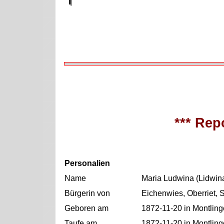
*** Repo
Personalien
Name
Maria Ludwina (Lidwina
Bürgerin von
Eichenwies, Oberriet, 
Geboren am
1872-11-20 in Montling
Taufe am
1872-11-20 in Montling