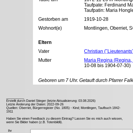
Taufpate: Ferdinand Ma
Taufpatin: Maria Hongl
Gestorben am
1919-10-28
Wohnort(e)
Montlingen, Oberriet, 
Eltern
Vater
Christian ("Lieutenants
Mutter
Maria Regina (Regina,
10-08 bis 1904-07-30)
Geboren um 7 Uhr. Getauft durch Pfarrer Falk
__________
Erstellt durch Daniel Stieger (letzte Aktualisierung: 03.08.2026)
Letzte Änderung der Daten: 2022-09-26
Quellen: Oberriet, Bürgerregister (No. 1805) - Kind; Montlingen, Taufbuch 1842-
1911
Haben Sie einen Feedback zu diesem Eintrag? Lassen Sie es mich auch wissen,
wenn Sie Bilder haben (z.B. Totenbildli).
Ihr