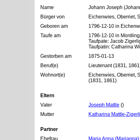
Name
Johann Joseph (Johann
Bürger von
Eichenwies, Oberriet, 
Geboren am
1796-12-10 in Eichenwi
Taufe am
1796-12-10 in Montling
Taufpate: Jacob Zigerli
Taufpatin: Catharina W
Gestorben am
1875-01-13
Beruf(e)
Lieutenant (1831, 1861
Wohnort(e)
Eichenwies, Oberriet, 
(1831, 1861)
Eltern
Vater
Joseph Mattle
()
Mutter
Katharina Mattle-Zigerl
Partner
Ehefrau
Maria Anna (Marianna) 