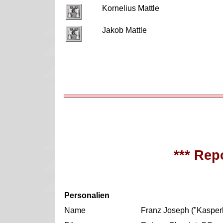
Kornelius Mattle
Jakob Mattle
*** Repo
Personalien
Name
Franz Joseph ("Kasper