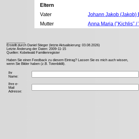
Eltern
Vater
Johann Jakob (Jakob) 
Mutter
Anna Maria ("Kichlis" /
__________
Erstellt durch Daniel Stieger (letzte Aktualisierung: 03.08.2026)
Letzte Änderung der Daten: 2009-11-15
Quellen: Kobelwald Familienregister
Haben Sie einen Feedback zu diesem Eintrag? Lassen Sie es mich auch wissen,
wenn Sie Bilder haben (z.B. Totenbildli).
Ihr
Name:
Ihre e-
Mail
Adresse: