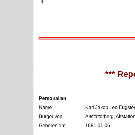
*** Repo
Personalien
Name
Karl Jakob Leo Eugste
Bürger von
Altstätterberg, Altstätt
Geboren am
1881-01-06