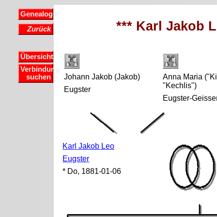
Genealogie
*** Karl Jakob L
Zurück
Übersicht
Verbindung
Johann Jakob (Jakob)
Anna Maria ("Kic
suchen
"Kechlis")
Eugster
Eugster-Geisse
Karl Jakob Leo
Eugster
* Do, 1881-01-06