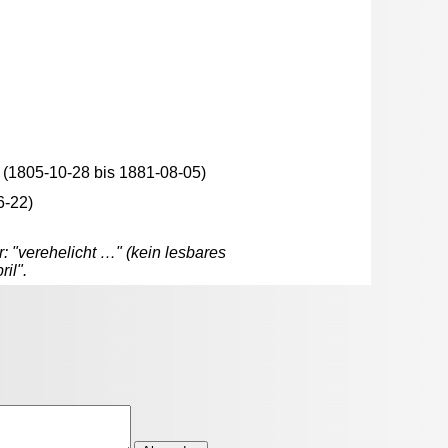
(1805-10-28 bis 1881-08-05)
6-22)
: "verehelicht …" (kein lesbares
il".