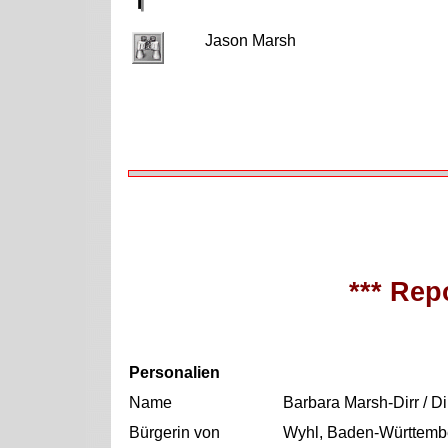
Jason Marsh
*** Repo
Personalien
Name
Barbara Marsh-Dirr / D
Bürgerin von
Wyhl, Baden-Württemb