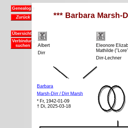
Genealogie
*** Barbara Marsh-Di
Zurück
Übersicht
Verbindung
Albert
Eleonore Eliza
suchen
Mathilde ("Lore
Dirr
Dirr-Lechner
Barbara
Marsh-Dirr / Dirr Marsh
* Fr, 1942-01-09
† Di, 2025-03-18