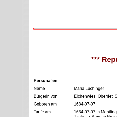
*** Repo
Personalien
Name
Maria Lüchinger
Bürgerin von
Eichenwies, Oberriet, 
Geboren am
1634-07-07
Taufe am
1634-07-07 in Montling
Taufpate: Amman Bros