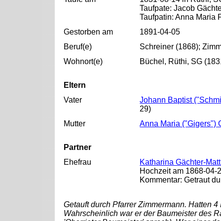
Taufpate: Jacob Gächte
Taufpatin: Anna Maria F
Gestorben am
1891-04-05
Beruf(e)
Schreiner (1868); Zimm
Wohnort(e)
Büchel, Rüthi, SG (183
Eltern
Vater
Johann Baptist ("Schm
29)
Mutter
Anna Maria ("Gigers") 
Partner
Ehefrau
Katharina Gächter-Matt
Hochzeit am 1868-04-2
Kommentar: Getraut dur
Getauft durch Pfarrer Zimmermann. Hatten 4
Wahrscheinlich war er der Baumeister des R