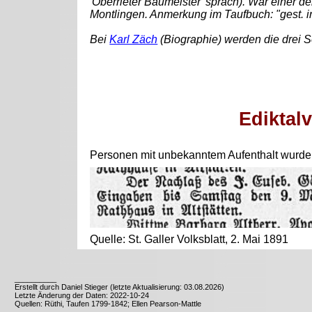
'Oberrieter Baumeister' sprach). War einer d
Montlingen. Anmerkung im Taufbuch: "gest. in
Bei
Karl Zäch
(Biographie) werden die drei 
Ediktal
Personen mit unbekanntem Aufenthalt wurden
Quelle: St. Galler Volksblatt, 2. Mai 1891
__________
Erstellt durch Daniel Stieger (letzte Aktualisierung: 03.08.2026)
Letzte Änderung der Daten: 2022-10-24
Quellen: Rüthi, Taufen 1799-1842; Ellen Pearson-Mattle