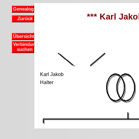
Genealogie
*** Karl Jako
Zurück
Übersicht
Verbindung
suchen
Karl Jakob
Halter