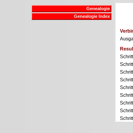
Genealogie
Genealogie Index
Verbi
Ausg
Resul
Schrit
Schrit
Schrit
Schrit
Schrit
Schrit
Schrit
Schrit
Schrit