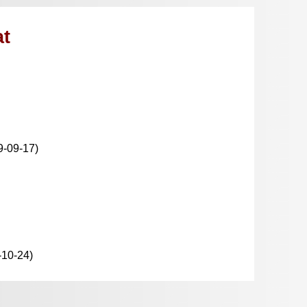
at
9-09-17)
-10-24)