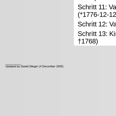
Schritt 11: V
(*1776-12-1
Schritt 12: V
Schritt 13: K
†1768)
__________
Updated by Daniel Stieger (4 December 2005)