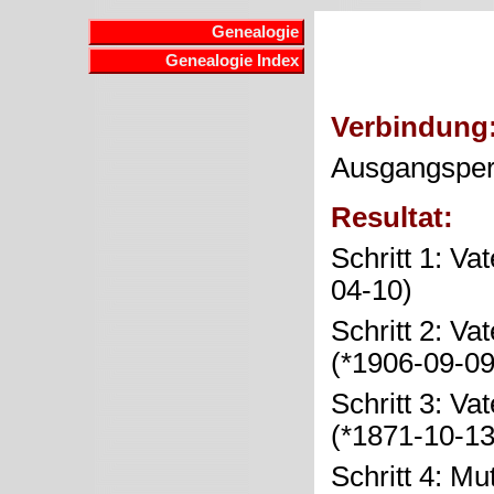
Genealogie
Genealogie Index
Verbindung
Ausgangspe
Resultat:
Schritt 1: Va
04-10)
Schritt 2: Va
(*1906-09-0
Schritt 3: Va
(*1871-10-1
Schritt 4: Mu