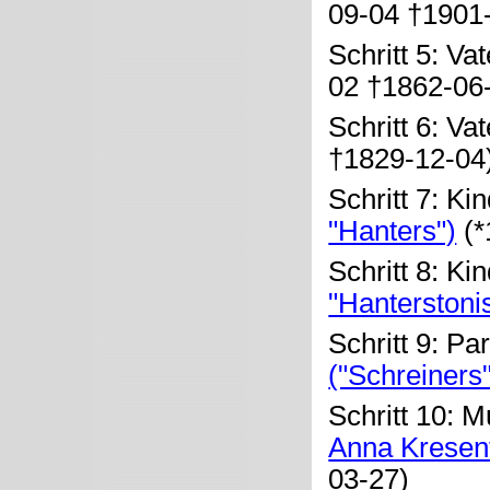
09-04 †1901-
Schritt 5: Va
02 †1862-06
Schritt 6: Va
†1829-12-04
Schritt 7: Ki
"Hanters")
(*
Schritt 8: Ki
"Hanterstonis
Schritt 9: Pa
("Schreiners"
Schritt 10: M
Anna Kresent
03-27)