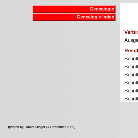
Genealogie
Genealogie Index
Verbi
Ausg
Resul
Schrit
Schrit
Schrit
Schrit
Schrit
Schrit
__________
Updated by Daniel Stieger (4 December 2005)