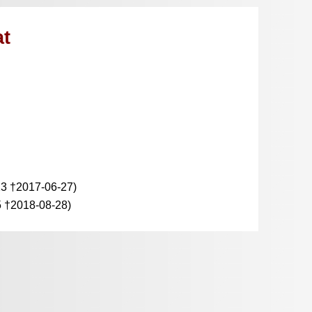
at
23 †2017-06-27)
 †2018-08-28)