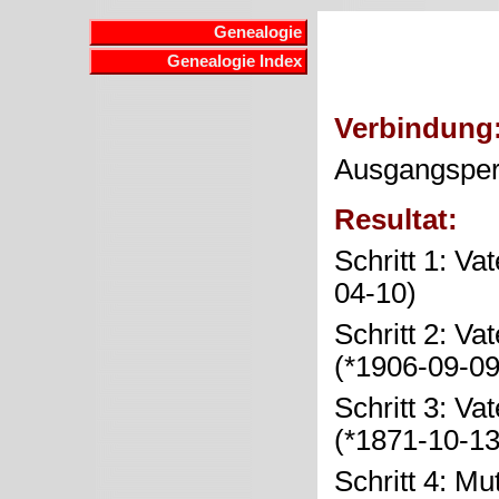
Genealogie
Genealogie Index
Verbindung
Ausgangspe
Resultat:
Schritt 1: Va
04-10)
Schritt 2: Va
(*1906-09-0
Schritt 3: Va
(*1871-10-1
Schritt 4: Mu