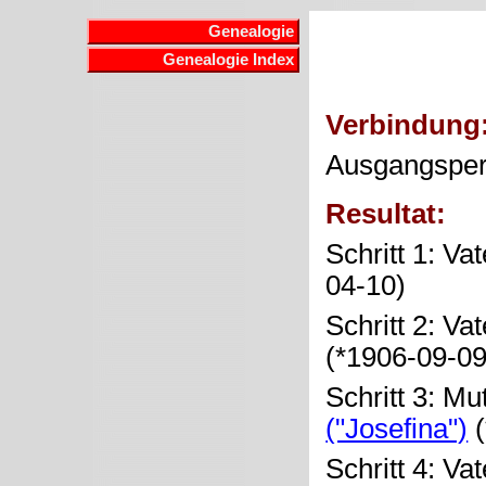
Genealogie
Genealogie Index
Verbindung
Ausgangspe
Resultat:
Schritt 1: Va
04-10)
Schritt 2: Va
(*1906-09-0
Schritt 3: Mu
("Josefina")
(
Schritt 4: Va