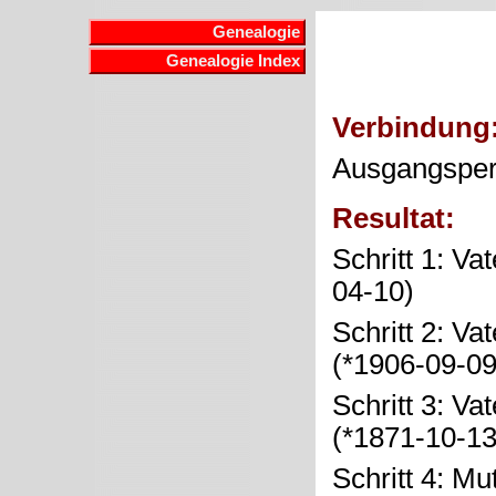
Genealogie
Genealogie Index
Verbindung
Ausgangspe
Resultat:
Schritt 1: Va
04-10)
Schritt 2: Va
(*1906-09-0
Schritt 3: Va
(*1871-10-1
Schritt 4: Mu