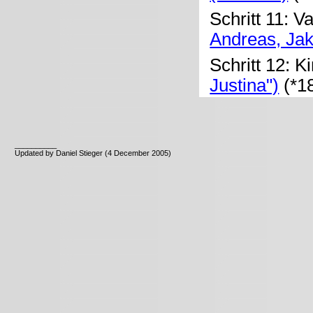
Schritt 11: V
Andreas, Ja
Schritt 12: K
Justina")
(*1
__________
Updated by Daniel Stieger (4 December 2005)