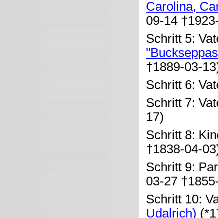
Carolina, Ca
09-14 †1923
Schritt 5: Va
"Buckseppas"
†1889-03-13
Schritt 6: Va
Schritt 7: Va
17)
Schritt 8: Ki
†1838-04-03
Schritt 9: Pa
03-27 †1855
Schritt 10: V
Udalrich)
(*1