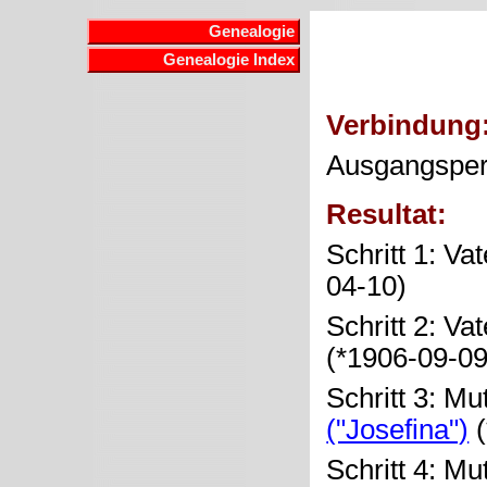
Genealogie
Genealogie Index
Verbindung
Ausgangspe
Resultat:
Schritt 1: Va
04-10)
Schritt 2: Va
(*1906-09-0
Schritt 3: Mu
("Josefina")
(
Schritt 4: Mu