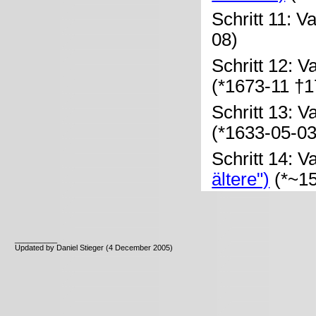
Schritt 11: V
08)
Schritt 12: V
(*1673-11 †1
Schritt 13: V
(*1633-05-0
Schritt 14: V
ältere")
(*~15
__________
Updated by Daniel Stieger (4 December 2005)