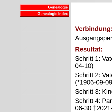
Genealogie
Genealogie Index
Verbindung
Ausgangspe
Resultat:
Schritt 1: Va
04-10)
Schritt 2: Va
(*1906-09-0
Schritt 3: Ki
Schritt 4: Pa
06-30 †2021