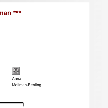
man ***
Anna
Mollman-Bertling