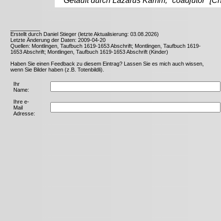
Getauft durch Lazarus Kamm, "coadjutor" [Chri
__________
Erstellt durch Daniel Stieger (letzte Aktualisierung: 03.08.2026)
Letzte Änderung der Daten: 2009-04-20
Quellen: Montlingen, Taufbuch 1619-1653 Abschrift; Montlingen, Taufbuch 1619-
1653 Abschrift; Montlingen, Taufbuch 1619-1653 Abschrift (Kinder)
Haben Sie einen Feedback zu diesem Eintrag? Lassen Sie es mich auch wissen,
wenn Sie Bilder haben (z.B. Totenbildli).
Ihr
Name:
Ihre e-
Mail
Adresse: