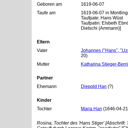
Geboren am
1619-06-07
Taufe am
1619-06-07 in Montling
Taufpate: Hans Wüst
Taufpatin: Elsbeth Ebn
Dietschi (Ammann)]
Eltern
Vater
Johannes ("Hans", "Uze
20)
Mutter
Katharina Stieger-Bern
Partner
Ehemann
Diepold Han
(?)
Kinder
Tochter
Maria Han
(1646-04-21
Rosina, Tochter des 'Hans Stiger' [Abschrift: 