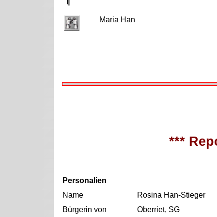
Maria Han
*** Repo
Personalien
Name
Rosina Han-Stieger
Bürgerin von
Oberriet, SG