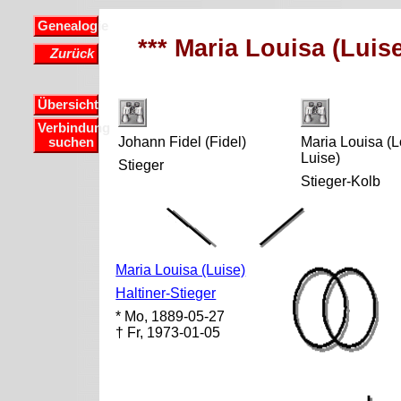
Genealogie
*** Maria Louisa (Luise
Zurück
Übersicht
Verbindung
Johann Fidel (Fidel)
Maria Louisa (L
suchen
Luise)
Stieger
Stieger-Kolb
Maria Louisa (Luise)
Haltiner-Stieger
* Mo, 1889-05-27
† Fr, 1973-01-05