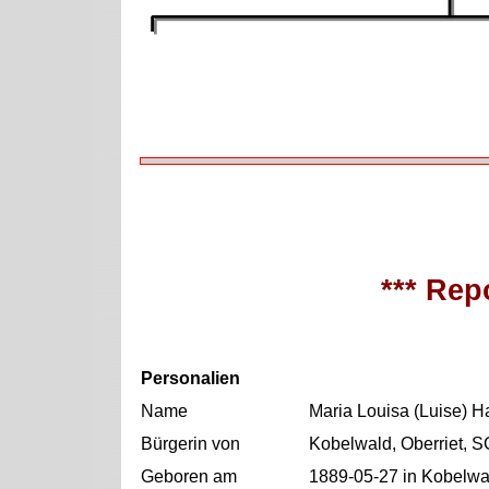
*** Repo
Personalien
Name
Maria Louisa (Luise) Ha
Bürgerin von
Kobelwald, Oberriet, S
Geboren am
1889-05-27 in Kobelwal