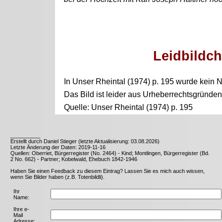
Leidbildc
In Unser Rheintal (1974) p. 195 wurde kein 
Das Bild ist leider aus Urheberrechtsgründen
Quelle: Unser Rheintal (1974) p. 195
__________
Erstellt durch Daniel Stieger (letzte Aktualisierung: 03.08.2026)
Letzte Änderung der Daten: 2019-11-16
Quellen: Oberriet, Bürgerregister (No. 2464) - Kind; Montlingen, Bürgerregister (Bd.
2 No. 662) - Partner; Kobelwald, Ehebuch 1842-1946
Haben Sie einen Feedback zu diesem Eintrag? Lassen Sie es mich auch wissen,
wenn Sie Bilder haben (z.B. Totenbildli).
Ihr
Name:
Ihre e-
Mail
Adresse: