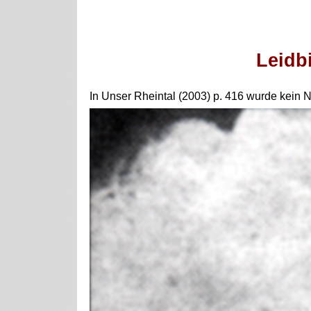
Leidb
In Unser Rheintal (2003) p. 416 wurde kein 