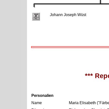
Johann Joseph Wüst
*** Repo
Personalien
Name
Maria Elisabeth ("Färb