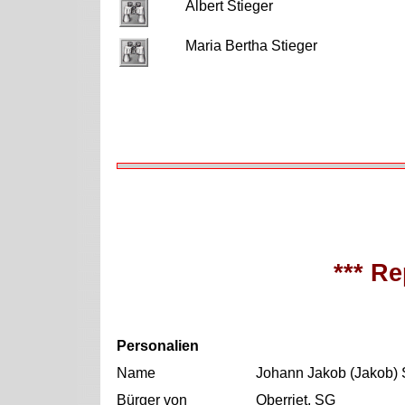
Albert Stieger
Maria Bertha Stieger
*** Re
Personalien
Name
Johann Jakob (Jakob) 
Bürger von
Oberriet, SG