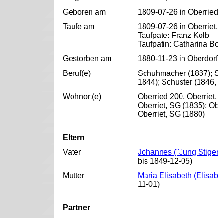
Geboren am
1809-07-26 in Oberried
Taufe am
1809-07-26 in Oberriet
Taufpate: Franz Kolb
Taufpatin: Catharina Bo
Gestorben am
1880-11-23 in Oberdorf
Beruf(e)
Schuhmacher (1837); S
1844); Schuster (1846,
Wohnort(e)
Oberried 200, Oberriet,
Oberriet, SG (1835); Ob
Oberriet, SG (1880)
Eltern
Vater
Johannes ("Jung Stiger
bis 1849-12-05)
Mutter
Maria Elisabeth (Elisa
11-01)
Partner