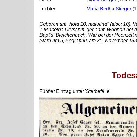
Tochter
Maria Bertha Stieger
(1
Geboren um "hora 10. matutina" (also: 10). Va
'Elisabetha Herschin' genannt. Wohnort bei d
Baptist Bleichenbach. War bei der Hochzeit mi
Starb um 5; Begräbnis am 25. November 188
Todes
Fünfter Eintrag unter 'Sterbefälle'.