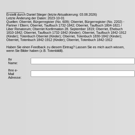
__________
Erstellt durch Daniel Stieger (letzte Aktualisierung: 03.08.2026)
Letzte Änderung der Daten: 2023-10-01
Quellen: Oberriet, Bürgerregister (No. 609); Oberriet, Bürgerregister (No. 2202) -
Partner / Eltern; Oberriet, Taufbuch 1732-1842; Oberriet, Taufbuch 1804-1821 /
Liber Renatorum; Oberriet Konfirmation 28. September 1819; Oberriet, Ehebuch
1810-1842; Oberriet, Taufbuch 1732-1842 (Kinder); Oberriet, Taufbuch 1842-1912
(Kinder); Totenbuch Oberriet (Kinder); Oberriet, Totenbuch 1830-1842 (Kinder);
Oberriet, Totenbuch 1842-1912 (Kinder); Oberriet, Totenbuch 1842-1912
Haben Sie einen Feedback zu diesem Eintrag? Lassen Sie es mich auch wissen,
wenn Sie Bilder haben (z.B. Totenbildli).
Ihr
Name:
Ihre e-
Mail
Adresse: