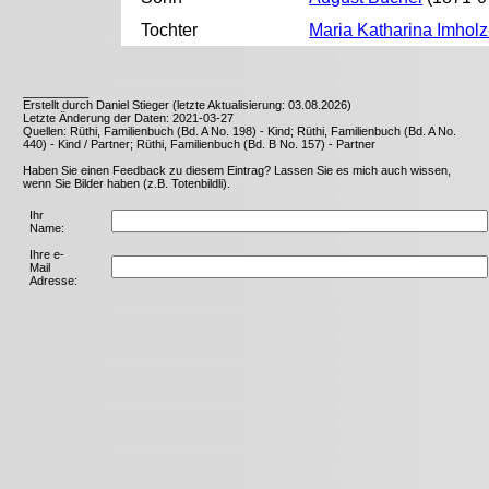
Tochter
Maria Katharina Imhol
__________
Erstellt durch Daniel Stieger (letzte Aktualisierung: 03.08.2026)
Letzte Änderung der Daten: 2021-03-27
Quellen: Rüthi, Familienbuch (Bd. A No. 198) - Kind; Rüthi, Familienbuch (Bd. A No.
440) - Kind / Partner; Rüthi, Familienbuch (Bd. B No. 157) - Partner
Haben Sie einen Feedback zu diesem Eintrag? Lassen Sie es mich auch wissen,
wenn Sie Bilder haben (z.B. Totenbildli).
Ihr
Name:
Ihre e-
Mail
Adresse: