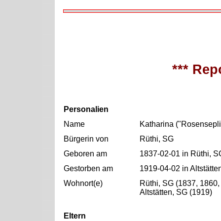
*** Repo
Personalien
Name
Katharina ("Rosensepli
Bürgerin von
Rüthi, SG
Geboren am
1837-02-01 in Rüthi, S
Gestorben am
1919-04-02 in Altstätte
Wohnort(e)
Rüthi, SG (1837, 1860,
Altstätten, SG (1919)
Eltern