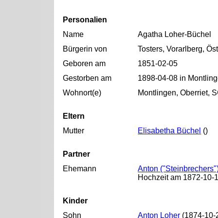
Personalien
Name
Agatha Loher-Büchel
Bürgerin von
Tosters, Vorarlberg, Ös
Geboren am
1851-02-05
Gestorben am
1898-04-08 in Montling
Wohnort(e)
Montlingen, Oberriet, 
Eltern
Mutter
Elisabetha Büchel
()
Partner
Ehemann
Anton ("Steinbrechers"
Hochzeit am 1872-10-
Kinder
Sohn
Anton Loher
(1874-10-2