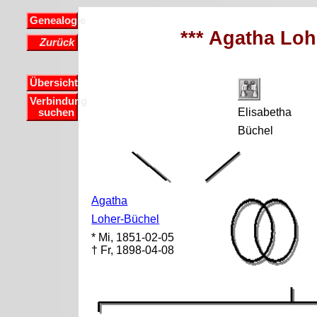
Genealogie
*** Agatha Loh
Zurück
Übersicht
Verbindung
Elisabetha
suchen
Büchel
Agatha
Loher-Büchel
* Mi, 1851-02-05
† Fr, 1898-04-08