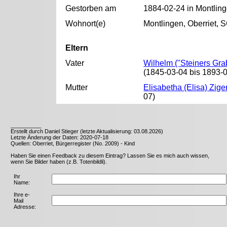
Gestorben am
1884-02-24 in Montling
Wohnort(e)
Montlingen, Oberriet, 
Eltern
Vater
Wilhelm ("Steiners Grab
(1845-03-04 bis 1893-
Mutter
Elisabetha (Elisa) Zige
07)
__________
Erstellt durch Daniel Stieger (letzte Aktualisierung: 03.08.2026)
Letzte Änderung der Daten: 2020-07-18
Quellen: Oberriet, Bürgerregister (No. 2009) - Kind
Haben Sie einen Feedback zu diesem Eintrag? Lassen Sie es mich auch wissen,
wenn Sie Bilder haben (z.B. Totenbildli).
Ihr
Name:
Ihre e-
Mail
Adresse: