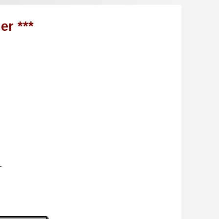
er ***