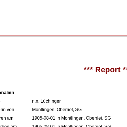
*** Report *
onalien
e
n.n. Lüchinger
rin von
Montlingen, Oberriet, SG
ren am
1905-08-01 in Montlingen, Oberriet, SG
orben am
1905-08-01 in Montlingen, Oberriet, SG