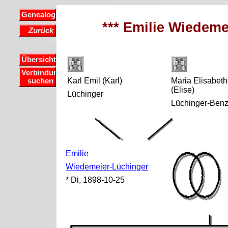
Genealogie
*** Emilie Wiedeme
Zurück
Übersicht
Verbindung
Karl Emil (Karl)
Maria Elisabet
suchen
(Elise)
Lüchinger
Lüchinger-Ben
Emilie
Wiedemeier-Lüchinger
* Di, 1898-10-25