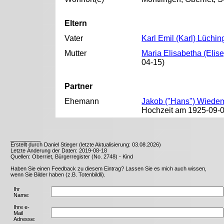
Eltern
Vater
Karl Emil (Karl) Lüchin
Mutter
Maria Elisabetha (Elis
04-15)
Partner
Ehemann
Jakob ("Hans") Wiede
Hochzeit am 1925-09-0
__________
Erstellt durch Daniel Stieger (letzte Aktualisierung: 03.08.2026)
Letzte Änderung der Daten: 2019-08-18
Quellen: Oberriet, Bürgerregister (No. 2748) - Kind
Haben Sie einen Feedback zu diesem Eintrag? Lassen Sie es mich auch wissen,
wenn Sie Bilder haben (z.B. Totenbildli).
Ihr
Name:
Ihre e-
Mail
Adresse: