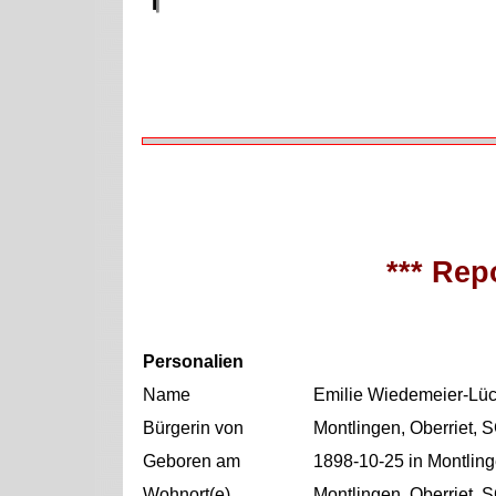
*** Repo
Personalien
Name
Emilie Wiedemeier-Lüc
Bürgerin von
Montlingen, Oberriet, 
Geboren am
1898-10-25 in Montling
Wohnort(e)
Montlingen, Oberriet, 