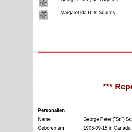
Margaret Ida Hilts-Squires
*** Repo
Personalien
Name
George Peter ("Sr.") Sq
Geboren am
1905-09-15 in Canada