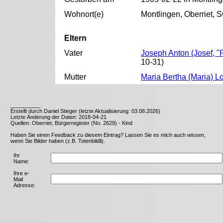
Wohnort(e)
Montlingen, Oberriet, 
Eltern
Vater
Joseph Anton (Josef, "
10-31)
Mutter
Maria Bertha (Maria) L
__________
Erstellt durch Daniel Stieger (letzte Aktualisierung: 03.08.2026)
Letzte Änderung der Daten: 2018-04-21
Quellen: Oberriet, Bürgerregister (No. 2629) - Kind
Haben Sie einen Feedback zu diesem Eintrag? Lassen Sie es mich auch wissen,
wenn Sie Bilder haben (z.B. Totenbildli).
Ihr
Name:
Ihre e-
Mail
Adresse: