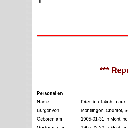
*** Repo
Personalien
Name
Friedrich Jakob Loher
Bürger von
Montlingen, Oberriet, 
Geboren am
1905-01-31 in Montling
Gestorben am
1905-02-22 in Montling