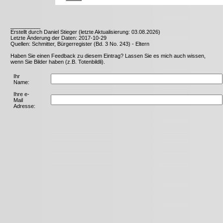
__________
Erstellt durch Daniel Stieger (letzte Aktualisierung: 03.08.2026)
Letzte Änderung der Daten: 2017-10-29
Quellen: Schmitter, Bürgerregister (Bd. 3 No. 243) - Eltern
Haben Sie einen Feedback zu diesem Eintrag? Lassen Sie es mich auch wissen,
wenn Sie Bilder haben (z.B. Totenbildli).
Ihr
Name:
Ihre e-
Mail
Adresse: