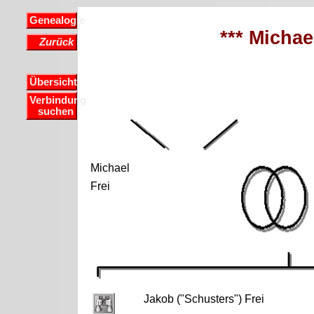
Genealogie
*** Michael
Zurück
Übersicht
Verbindung
suchen
Michael
Frei
Jakob ("Schusters") Frei