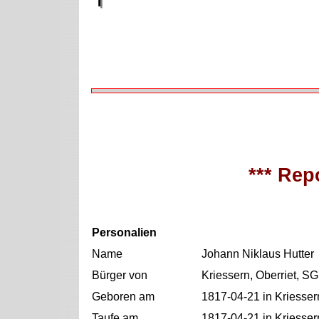
*** Repo
Personalien
Name
Johann Niklaus Hutter
Bürger von
Kriessern, Oberriet, SG
Geboren am
1817-04-21 in Kriesser
Taufe am
1817-04-21 in Kriesser