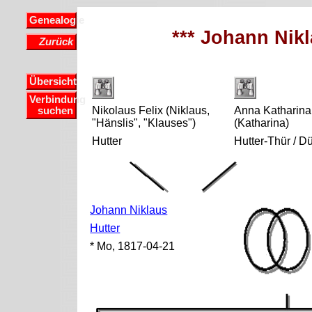
Genealogie
*** Johann Nikl
Zurück
Übersicht
Verbindung
Nikolaus Felix (Niklaus,
Anna Katharina
suchen
"Hänslis", "Klauses")
(Katharina)
Hutter
Hutter-Thür / Dü
Johann Niklaus
Hutter
* Mo, 1817-04-21