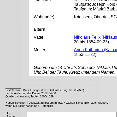
Taufpate: Joseph Kolb 
Taufpatin: M[aria] Barb
Wohnort(e)
Kriessern, Oberriet, SG
Eltern
Vater
Nikolaus Felix (Niklaus
20 bis 1854-09-23)
Mutter
Anna Katharina (Kathari
1853-11-22)
Geboren um 14 Uhr als Sohn des Niklaus Hutt
Uhr. Bei der Taufe: Kreuz unter dem Namen.
__________
Erstellt durch Daniel Stieger (letzte Aktualisierung: 03.08.2026)
Letzte Änderung der Daten: 2017-04-30
Quellen: Kriessern, Taufen 1800-1829
Haben Sie einen Feedback zu diesem Eintrag? Lassen Sie es mich auch wissen,
wenn Sie Bilder haben (z.B. Totenbildli).
Ihr
Name: