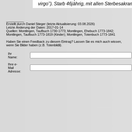
virgo"). Starb 46jährig, mit allen Sterbesakr
__________
Erstellt durch Daniel Stieger (letzte Aktualisierung: 03.08.2026)
Letzte Änderung der Daten: 2017-01-14
Quellen: Montlingen, Taufbuch 1730-1773; Montlingen, Ehebuch 1773-1842;
Montlingen, Taufbuch 1773-1819 (Kinder); Montlingen, Totenbuch 1773-1841
Haben Sie einen Feedback zu diesem Eintrag? Lassen Sie es mich auch wissen,
wenn Sie Bilder haben (z.B. Totenbildli).
Ihr
Name:
Ihre e-
Mail
Adresse: