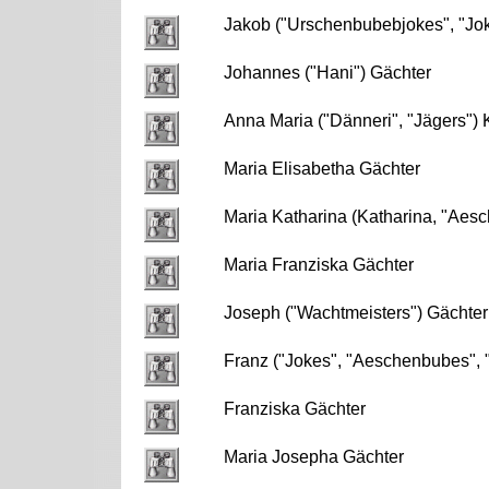
Jakob ("Urschenbubebjokes", "Jok
Johannes ("Hani") Gächter
Anna Maria ("Dänneri", "Jägers")
Maria Elisabetha Gächter
Maria Katharina (Katharina, "Aes
Maria Franziska Gächter
Joseph ("Wachtmeisters") Gächter
Franz ("Jokes", "Aeschenbubes", 
Franziska Gächter
Maria Josepha Gächter