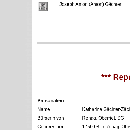
Joseph Anton (Anton) Gächter
*** Repo
Personalien
Name
Katharina Gächter-Zäc
Bürgerin von
Rehag, Oberriet, SG
Geboren am
1750-08 in Rehag, Ober