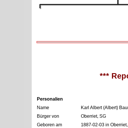
*** Repo
Personalien
Name
Karl Albert (Albert) Ba
Bürger von
Oberriet, SG
Geboren am
1887-02-03 in Oberriet