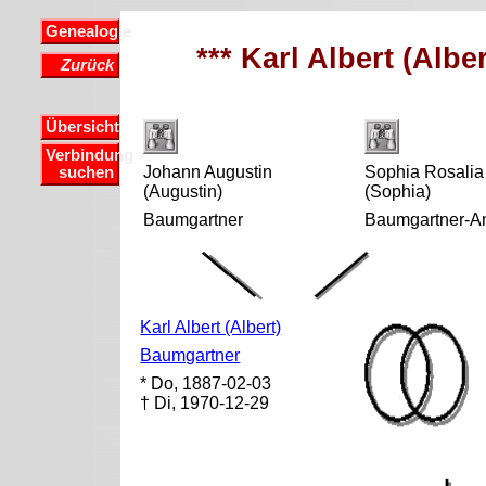
Genealogie
*** Karl Albert (Albe
Zurück
Übersicht
Verbindung
Johann Augustin
Sophia Rosalia
suchen
(Augustin)
(Sophia)
Baumgartner
Baumgartner-
Karl Albert (Albert)
Baumgartner
* Do, 1887-02-03
† Di, 1970-12-29