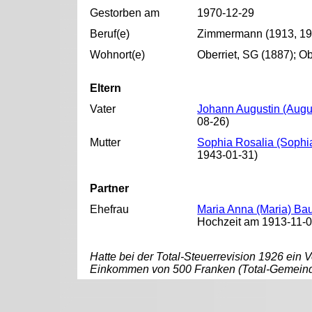
Gestorben am
1970-12-29
Beruf(e)
Zimmermann (1913, 19
Wohnort(e)
Oberriet, SG (1887); Ob
Eltern
Vater
Johann Augustin (Augu
08-26)
Mutter
Sophia Rosalia (Soph
1943-01-31)
Partner
Ehefrau
Maria Anna (Maria) Ba
Hochzeit am 1913-11-08
Hatte bei der Total-Steuerrevision 1926 ei
Einkommen von 500 Franken (Total-Gemeinde
__________