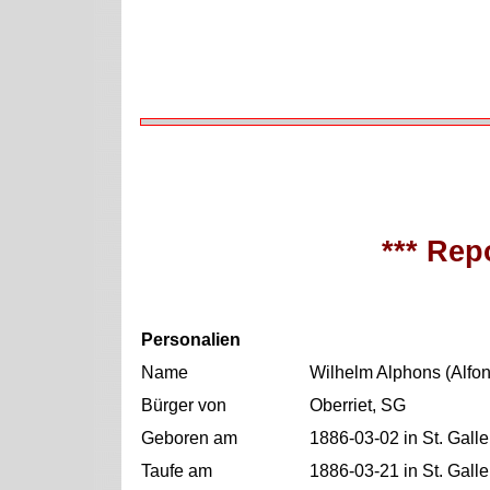
*** Repo
Personalien
Name
Wilhelm Alphons (Alfo
Bürger von
Oberriet, SG
Geboren am
1886-03-02 in St. Gall
Taufe am
1886-03-21 in St. Gall