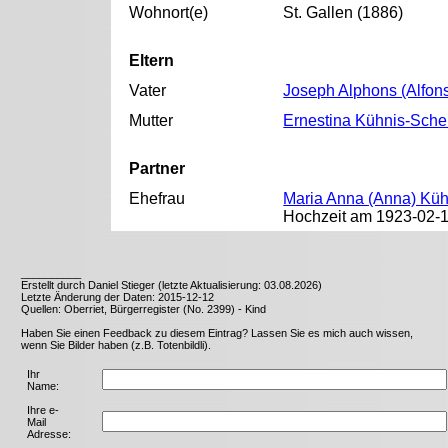
Wohnort(e)
St. Gallen (1886)
Eltern
Vater
Joseph Alphons (Alfon
Mutter
Ernestina Kühnis-Sch
Partner
Ehefrau
Maria Anna (Anna) Küh
Hochzeit am 1923-02-12
__________
Erstellt durch Daniel Stieger (letzte Aktualisierung: 03.08.2026)
Letzte Änderung der Daten: 2015-12-12
Quellen: Oberriet, Bürgerregister (No. 2399) - Kind
Haben Sie einen Feedback zu diesem Eintrag? Lassen Sie es mich auch wissen,
wenn Sie Bilder haben (z.B. Totenbildli).
Ihr
Name:
Ihre e-
Mail
Adresse: