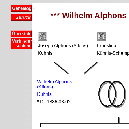
Genealogie
*** Wilhelm Alphons 
Zurück
Übersicht
Verbindung
Joseph Alphons (Alfons)
Ernestina
suchen
Kühnis
Kühnis-Schem
Wilhelm Alphons
(Alfons)
Kühnis
* Di, 1886-03-02