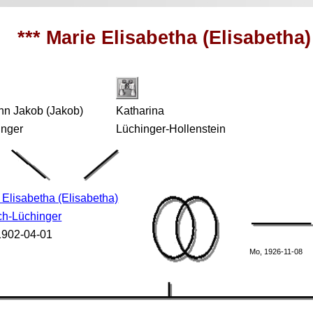
*** Marie Elisabetha (Elisabetha
nn Jakob (Jakob)
Katharina
inger
Lüchinger-Hollenstein
 Elisabetha (Elisabetha)
ch-Lüchinger
 1902-04-01
Mo, 1926-11-08