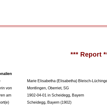
*** Report *
onalien
e
Marie Elisabetha (Elisabetha) Bleisch-Lüching
rin von
Montlingen, Oberriet, SG
ren am
1902-04-01 in Scheidegg, Bayern
rt(e)
Scheidegg, Bayern (1902)